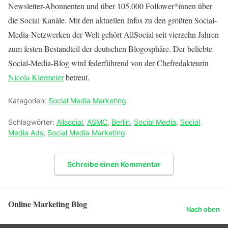
Newsletter-Abonnenten und über 105.000 Follower*innen über
die Social Kanäle. Mit den aktuellen Infos zu den größten Social-
Media-Netzwerken der Welt gehört AllSocial seit vierzehn Jahren
zum festen Bestandteil der deutschen Blogosphäre. Der beliebte
Social-Media-Blog wird federführend von der Chefredakteurin
Nicola Kiermeier
betreut.
Kategorien:
Social Media Marketing
Schlagwörter:
Allsocial
,
ASMC
,
Berlin
,
Social Media
,
Social
Media Ads
,
Social Media Marketing
Schreibe einen Kommentar
Online Marketing Blog
Nach oben