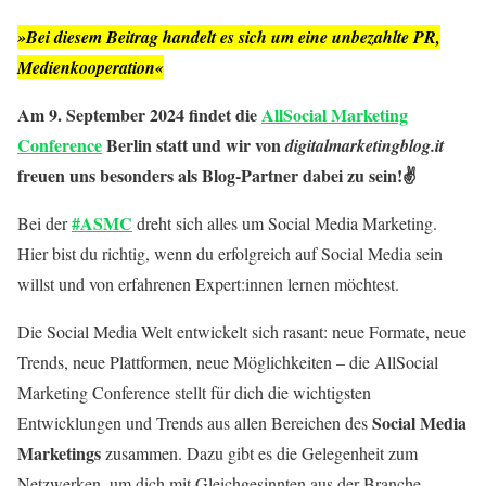
»Bei diesem Beitrag handelt es sich um eine unbezahlte PR,
Medienkooperation«
Am 9. September 2024 findet die
AllSocial Marketing
Conference
Berlin statt und wir von
digitalmarketingblog.it
freuen uns besonders als Blog-Partner dabei zu sein!✌️
#ASMC
Bei der
dreht sich alles um Social Media Marketing.
Hier bist du richtig, wenn du erfolgreich auf Social Media sein
willst und von erfahrenen Expert:innen lernen möchtest.
Die Social Media Welt entwickelt sich rasant: neue Formate, neue
Trends, neue Plattformen, neue Möglichkeiten – die AllSocial
Marketing Conference stellt für dich die wichtigsten
Social Media
Entwicklungen und Trends aus allen Bereichen des
Marketings
zusammen. Dazu gibt es die Gelegenheit zum
Netzwerken, um dich mit Gleichgesinnten aus der Branche