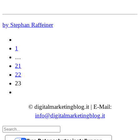
by Stephan Raffeiner
1
…
21
22
23
© digitalmarketingblog.it | E-Mail:
info@digitalmarketingblog.it