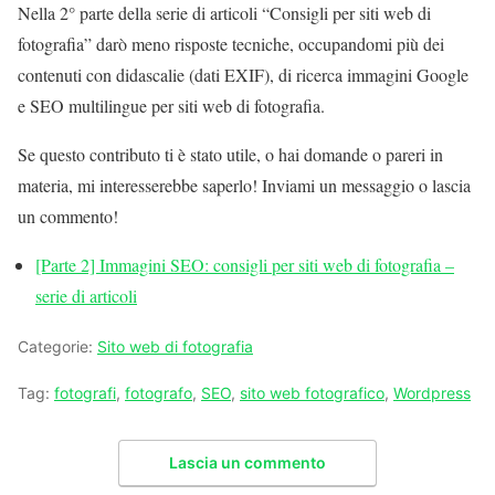
Nella 2° parte della serie di articoli “Consigli per siti web di
fotografia” darò meno risposte tecniche, occupandomi più dei
contenuti con didascalie (dati EXIF), di ricerca immagini Google
e SEO multilingue per siti web di fotografia.
Se questo contributo ti è stato utile, o hai domande o pareri in
materia, mi interesserebbe saperlo! Inviami un messaggio o lascia
un commento!
[Parte 2] Immagini SEO: consigli per siti web di fotografia –
serie di articoli
Categorie:
Sito web di fotografia
Tag:
fotografi
,
fotografo
,
SEO
,
sito web fotografico
,
Wordpress
Lascia un commento