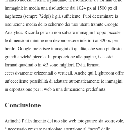
immagini: in media una risoluzione dai 1024 px ai 1500 px di
larghezza (sempre 72dpi) è già sufficiente. Puoi determinare la
risoluzione media dello schermo dei tuoi utenti tramite Google
Analytics. Ricorda però di non salvare immagini troppo piccole:
le dimensioni minime non devono essere inferiori ai 320px per
bordo. Google preferisce immagini di qualità, che sono piuttosto
grandi anziché piccole. In proporzione alle pagine, i classici
formati quadrati o in 4:3 sono migliori. Evita formati
eccessivamente orizzontali o verticali. Anche qui Lightroom offre
un’eccellente possibilità di adattare automaticamente le immagini
in esportazione per il web a una dimensione predefinita.
Conclusione
Affinché l’allestimento del tuo sito web fotografico sia scorrevole,
è necessario prestare particolare attenzione al “peso” delle