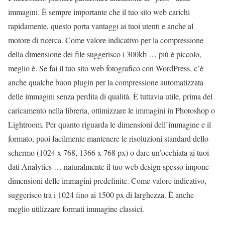
immagini. È sempre importante che il tuo sito web carichi
rapidamente, questo porta vantaggi ai tuoi utenti e anche al
motore di ricerca. Come valore indicativo per la compressione
della dimensione dei file suggerisco i 300kb … più è piccolo,
meglio è. Se fai il tuo sito web fotografico con WordPress, c’è
anche qualche buon plugin per la compressione automatizzata
delle immagini senza perdita di qualità. È tuttavia utile, prima del
caricamento nella libreria, ottimizzare le immagini in Photoshop o
Lightroom. Per quanto riguarda le dimensioni dell’immagine e il
formato, puoi facilmente mantenere le risoluzioni standard dello
schermo (1024 x 768, 1366 x 768 px) o dare un’occhiata ai tuoi
dati Analytics … naturalmente il tuo web design spesso impone
dimensioni delle immagini predefinite. Come valore indicativo,
suggerisco tra i 1024 fino ai 1500 px di larghezza. È anche
meglio utilizzare formati immagine classici.