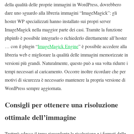
della qualità delle proprie immagini in WordPress, dovrebbero
dare uno sguardo alla libreria immagini “ImageMagick”: gli
hoster WP specializzati hanno installato sui propri server
ImageMagick nella maggior parte dei casi. Tramite la funzione
phpinfo è possibile integrarlo o richiederlo direttamente all’hoster
… con il plugin “
ImageMagick Engine
” è possibile accedere alla
libreria web e migliorare la qualità delle immagini memorizzate in
versioni più grandi. Naturalmente, questo può a sua volta ridurre i
tempi necessari al caricamento. Occorre inoltre ricordare che per
motivi di sicurezza è necessario mantenere la propria versione di
WordPress sempre aggiornata.
Consigli per ottenere una risoluzione
ottimale dell’immagine
Tratterò adesso il tema riguardante la risoluzione e i formati delle