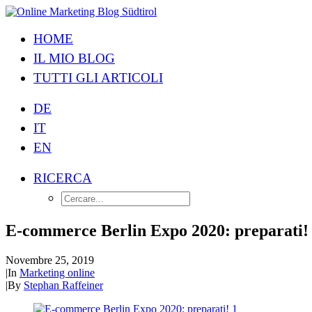
HOME
IL MIO BLOG
TUTTI GLI ARTICOLI
DE
IT
EN
RICERCA
E-commerce Berlin Expo 2020: preparati!
Novembre 25, 2019
|
In
Marketing online
|
By
Stephan Raffeiner