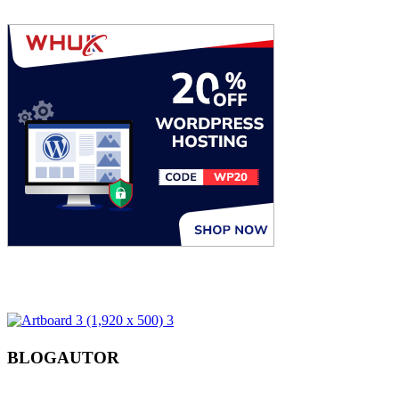
BLOGAUTOR