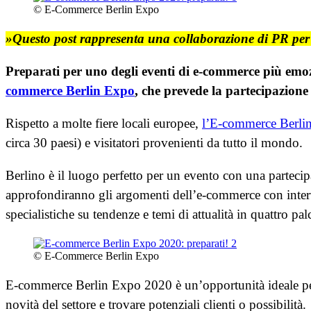
© E-Commerce Berlin Expo
»Questo post rappresenta una collaborazione di PR per 
Preparati per uno degli eventi di e-commerce più emoz
commerce Berlin Expo
, che prevede la partecipazione 
Rispetto a molte fiere locali europee,
l’E-commerce Berli
circa 30 paesi) e visitatori provenienti da tutto il mondo.
Berlino è il luogo perfetto per un evento con una parteci
approfondiranno gli argomenti dell’e-commerce con interv
specialistiche su tendenze e temi di attualità in quattro pal
© E-Commerce Berlin Expo
E-commerce Berlin Expo 2020 è un’opportunità ideale per 
novità del settore e trovare potenziali clienti o possibilità.