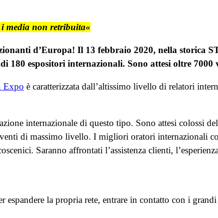
i media non retribuita«
ionanti d’Europa! Il 13 febbraio 2020, nella storica S
di 180 espositori internazionali. Sono attesi oltre 7000 v
n Expo
è caratterizzata dall’altissimo livello di relatori inte
pazione internazionale di questo tipo. Sono attesi colossi 
enti di massimo livello. I migliori oratori internazionali
coscenici. Saranno affrontati l’assistenza clienti, l’esperien
espandere la propria rete, entrare in contatto con i grand