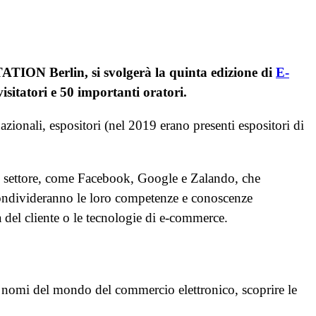
TATION Berlin, si svolgerà la quinta edizione di
E-
isitatori e 50 importanti oratori.
rnazionali, espositori (nel 2019 erano presenti espositori di
del settore, come Facebook, Google e Zalando, che
 condivideranno le loro competenze e conoscenze
za del cliente o le tecnologie di e-commerce.
i nomi del mondo del commercio elettronico, scoprire le