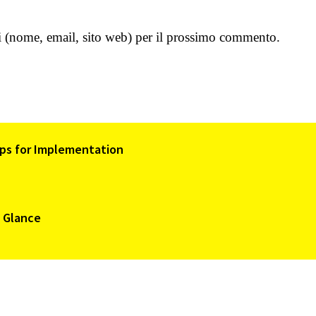
ti (nome, email, sito web) per il prossimo commento.
Tips for Implementation
a Glance