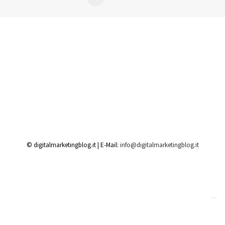
© digitalmarketingblog.it | E-Mail:
info@digitalmarketingblog.it
Ihre Datenschutzeinstellungen