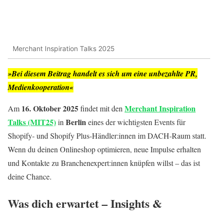
Merchant Inspiration Talks 2025
»Bei diesem Beitrag handelt es sich um eine unbezahlte PR,
Medienkooperation«
16. Oktober 2025
Merchant Inspiration
Am
findet mit den
Talks (MIT25)
Berlin
in
eines der wichtigsten Events für
Shopify- und Shopify Plus-Händler:innen im DACH-Raum statt.
Wenn du deinen Onlineshop optimieren, neue Impulse erhalten
und Kontakte zu Branchenexpert:innen knüpfen willst – das ist
deine Chance.
Was dich erwartet – Insights &