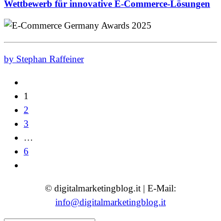
Wettbewerb für innovative E-Commerce-Lösungen
by Stephan Raffeiner
1
2
3
…
6
© digitalmarketingblog.it | E-Mail:
info@digitalmarketingblog.it