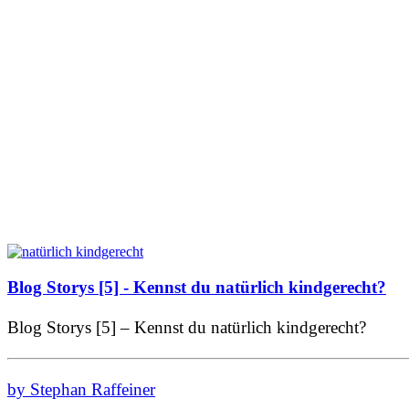
Blog Storys [5] - Kennst du natürlich kindgerecht?
Blog Storys [5] – Kennst du natürlich kindgerecht?
by Stephan Raffeiner