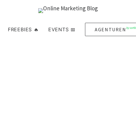
by sortli
FREEBIES 🔥
EVENTS 📅
AGENTUREN