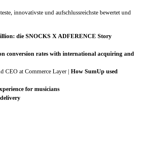
este, innovativste und aufschlussreichste bewertet und
Million: die SNOCKS X ADFERENCE Story
on conversion rates with international acquiring and
and CEO at Commerce Layer |
How SumUp used
xperience for musicians
delivery