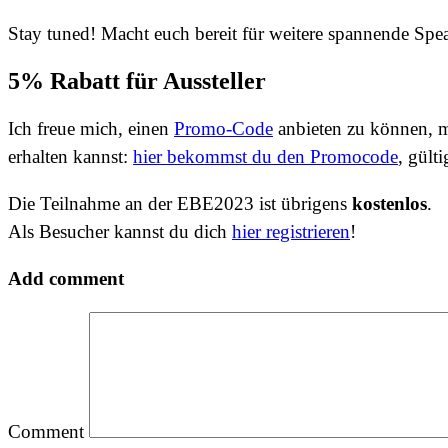
Stay tuned! Macht euch bereit für weitere spannende S
5% Rabatt für Aussteller
Ich freue mich, einen
Promo-Code
anbieten zu können, 
erhalten kannst:
hier bekommst du den Promocode
, gült
Die Teilnahme an der EBE2023 ist übrigens
kostenlos
.
Als Besucher kannst du dich
hier registrieren
!
Add comment
Comment