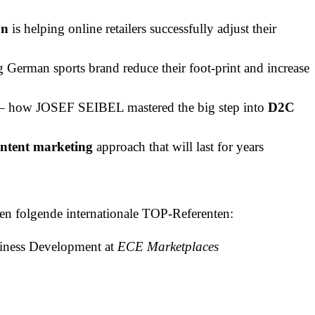
on
is helping online retailers successfully adjust their
 German sports brand reduce their foot-print and increase
o – how JOSEF SEIBEL mastered the big step into
D2C
ontent marketing
approach that will last for years
n folgende internationale TOP-Referenten:
siness Development at
ECE Marketplaces