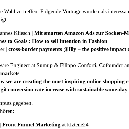
 Wahl zu treffen. Folgende Vorträge wurden als interessant
igt:
hannes Kliesch |
Mit smarten Amazon Ads zur Socken-
es to Goals : How to sell Intention in Fashion
er |
cross-border payments @Illy – the positive impact 
tware Engineer at Sumup & Filippo Conforti, Cofounder 
 markets
w we are creating the most inspiring online shopping e
git conversion rate increase with sustainable same-day 
Inputs gegeben.
 hören:
 |
Front Funnel Marketing
at kfzteile24