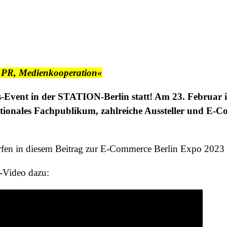
te PR, Medienkooperation«
Event in der STATION-Berlin statt! Am 23. Februar ist 
ationales Fachpublikum, zahlreiche Aussteller und E-
ürfen in diesem Beitrag zur E-Commerce Berlin Expo 2023 
p-Video dazu: