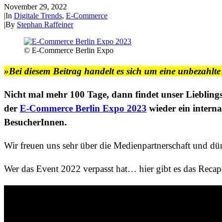
November 29, 2022
|
In
Digitale Trends
,
E-Commerce
|
By
Stephan Raffeiner
© E-Commerce Berlin Expo
»Bei diesem Beitrag handelt es sich um eine unbezahl
Nicht mal mehr 100 Tage, dann findet unser Lieblings-
der
E-Commerce Berlin Expo 2023
wieder ein intern
BesucherInnen.
Wir freuen uns sehr über die Medienpartnerschaft und d
Wer das Event 2022 verpasst hat… hier gibt es das Reca