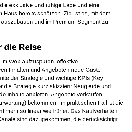
 die exklusive und ruhige Lage und eine
 Haus bereits schätzen. Ziel ist es, mit dem
on auszubauen und im Premium-Segment zu
r die
Reise
im Web aufzuspüren, effektive
iven Inhalten und Angeboten neue Gäste
tte der Strategie und wichtige KPIs (Key
 die Strategie kurz skizziert: Neugierde und
de Inhalte anbieten, Angebote verkaufen
rwortung) bekommen! Im praktischen Fall ist die
 mehr so linear wie früher. Das Kaufverhalten
-Kanäle sind dazugekommen, die berücksichtigt