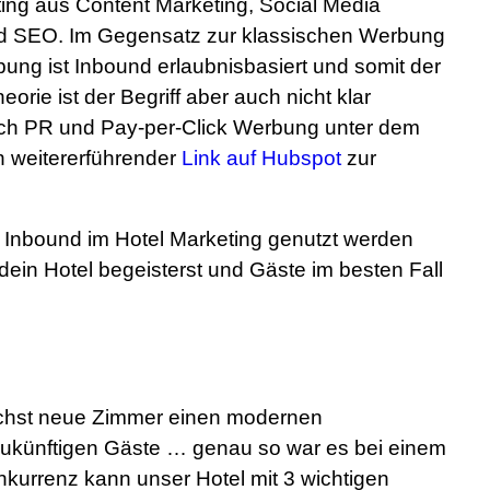
ng aus Content Marketing, Social Media
nd SEO. Im Gegensatz zur klassischen Werbung
ung ist Inbound erlaubnisbasiert und somit der
orie ist der Begriff aber auch nicht klar
 auch PR und Pay-per-Click Werbung unter dem
in weitererführender
Link auf Hubspot
zur
ie Inbound im Hotel Marketing genutzt werden
dein Hotel begeisterst und Gäste im besten Fall
machst neue Zimmer einen modernen
 zukünftigen Gäste … genau so war es bei einem
kurrenz kann unser Hotel mit 3 wichtigen