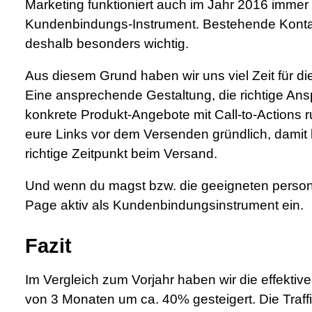
Marketing funktioniert auch im Jahr 2016 immer 
Kundenbindungs-Instrument. Bestehende Konta
deshalb besonders wichtig.
Aus diesem Grund haben wir uns viel Zeit für d
Eine ansprechende Gestaltung, die richtige Ansp
konkrete Produkt-Angebote mit Call-to-Actions 
eure Links vor dem Versenden gründlich, damit k
richtige Zeitpunkt beim Versand.
Und wenn du magst bzw. die geeigneten person
Page aktiv als Kundenbindungsinstrument ein.
Fazit
Im Vergleich zum Vorjahr haben wir die effekti
von 3 Monaten um ca. 40% gesteigert. Die Traffic