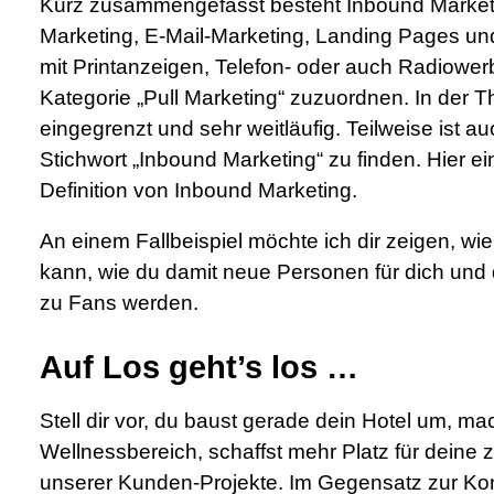
Kurz zusammengefasst besteht Inbound Marketi
Marketing, E-Mail-Marketing, Landing Pages u
mit Printanzeigen, Telefon- oder auch Radiowerb
Kategorie „Pull Marketing“ zuzuordnen. In der The
eingegrenzt und sehr weitläufig. Teilweise ist
Stichwort „Inbound Marketing“ zu finden. Hier e
Definition von Inbound Marketing.
An einem Fallbeispiel möchte ich dir zeigen, w
kann, wie du damit neue Personen für dich und 
zu Fans werden.
Auf Los geht’s los …
Stell dir vor, du baust gerade dein Hotel um, 
Wellnessbereich, schaffst mehr Platz für deine
unserer Kunden-Projekte. Im Gegensatz zur Kon