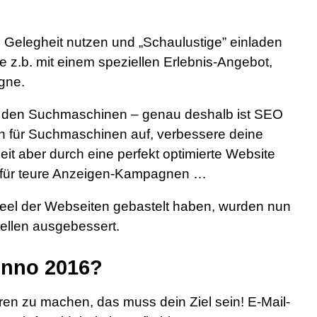
 Gelegheit nutzen und „Schaulustige” einladen
z.b. mit einem speziellen Erlebnis-Angebot,
gne.
us den Suchmaschinen – genau deshalb ist SEO
ch für Suchmaschinen auf, verbessere deine
beit aber durch eine perfekt optimierte Website
d für teure Anzeigen-Kampagnen …
el der Webseiten gebastelt haben, wurden nun
ellen ausgebessert.
Anno 2016?
n zu machen, das muss dein Ziel sein! E-Mail-