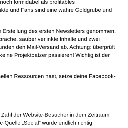
noch formidabel als profitables
kte und Fans sind eine wahre Goldgrube und
ie Erstellung des ersten Newsletters genommen.
rache, sauber verlinkte Inhalte und zwei
runden den Mail-Versand ab. Achtung: überprüft
eine Projektpatzer passieren! Wichtig ist der
ellen Ressourcen hast, setze deine Facebook-
ve Zahl der Website-Besucher in dem Zeitraum
-Quelle „Social“ wurde endlich richtig