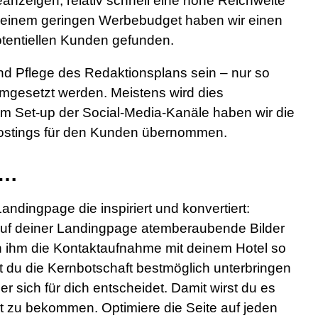
eanzeigen, relativ schnell eine hohe Reichweite
einem geringen Werbebudget haben wir einen
tentiellen Kunden gefunden.
nd Pflege des Redaktionsplans sein – nur so
umgesetzt werden. Meistens wird dies
em Set-up der Social-Media-Kanäle haben wir die
Postings für den Kunden übernommen.
 …
Landingpage die inspiriert und konvertiert:
 auf deiner Landingpage atemberaubende Bilder
h ihm die Kontaktaufnahme mit deinem Hotel so
 du die Kernbotschaft bestmöglich unterbringen
er sich für dich entscheidet. Damit wirst du es
t zu bekommen. Optimiere die Seite auf jeden