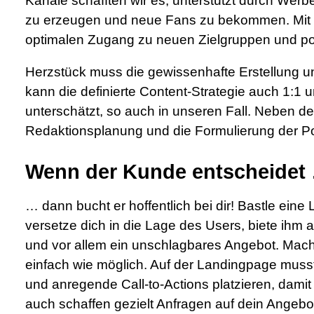
Kanäle schafften wir es, unterstützt durch Werb
zu erzeugen und neue Fans zu bekommen. Mit 
optimalen Zugang zu neuen Zielgruppen und po
Herzstück muss die gewissenhafte Erstellung u
kann die definierte Content-Strategie auch 1:1 
unterschätzt, so auch in unseren Fall. Neben d
Redaktionsplanung und die Formulierung der 
Wenn der Kunde entscheidet
… dann bucht er hoffentlich bei dir! Bastle eine 
versetze dich in die Lage des Users, biete ihm
und vor allem ein unschlagbares Angebot. Mac
einfach wie möglich. Auf der Landingpage musst
und anregende Call-to-Actions platzieren, damit 
auch schaffen gezielt Anfragen auf dein Angebo