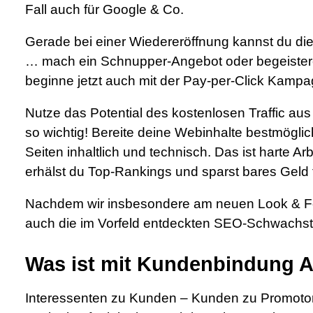
Fall auch für Google & Co.
Gerade bei einer Wiedereröffnung kannst du die
… mach ein Schnupper-Angebot oder begeistere 
beginne jetzt auch mit der Pay-per-Click Kampa
Nutze das Potential des kostenlosen Traffic a
so wichtig! Bereite deine Webinhalte bestmögli
Seiten inhaltlich und technisch. Das ist harte Ar
erhälst du Top-Rankings und sparst bares Gel
Nachdem wir insbesondere am neuen Look & Fe
auch die im Vorfeld entdeckten SEO-Schwachst
Was ist mit Kundenbindung 
Interessenten zu Kunden – Kunden zu Promotore