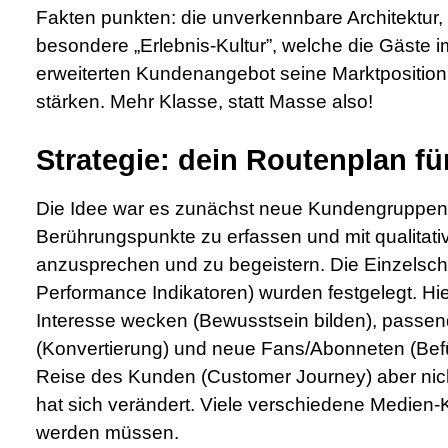
Fakten punkten: die unverkennbare Architektur,
besondere „Erlebnis-Kultur”, welche die Gäste im
erweiterten Kundenangebot seine Marktpositi
stärken. Mehr Klasse, statt Masse also!
Strategie: dein Routenplan fü
Die Idee war es zunächst neue Kundengruppen 
Berührungspunkte zu erfassen und mit qualitat
anzusprechen und zu begeistern. Die Einzelschri
Performance Indikatoren) wurden festgelegt. Hier
Interesse wecken (Bewusstsein bilden), passen
(Konvertierung) und neue Fans/Abonneten (Befü
Reise des Kunden (Customer Journey) aber nicht
hat sich verändert. Viele verschiedene Medien
werden müssen.