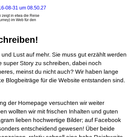
k
zeigt in etwa die Reise
rney) im Web für den
chreiben!
und Lust auf mehr. Sie muss gut erzählt werden
ne super Story zu schreiben, dabei noch
cheres, meinst du nicht auch? Wir haben lange
rke Blogbeiträge für die Website entstanden sind.
ung der Homepage versuchten wir weiter
n wollten wir mit frischen Inhalten und guten
agram lieben hochwertige Bilder; auf Facebook
besonders entscheidend gewesen! Über beide