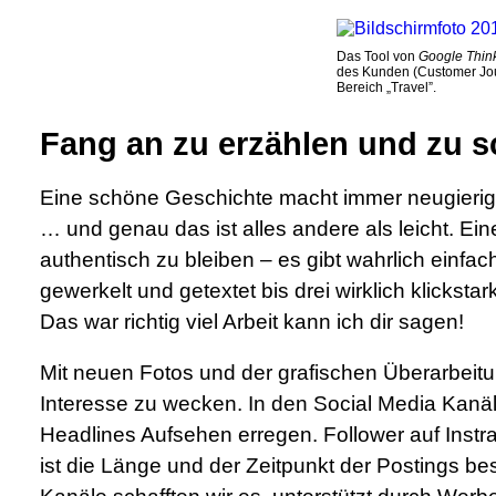
Das Tool von
Google Thin
des Kunden (Customer Jou
Bereich „Travel”.
Fang an zu erzählen und zu s
Eine schöne Geschichte macht immer neugierig 
… und genau das ist alles andere als leicht. Ei
authentisch zu bleiben – es gibt wahrlich einfa
gewerkelt und getextet bis drei wirklich klicksta
Das war richtig viel Arbeit kann ich dir sagen!
Mit neuen Fotos und der grafischen Überarbeit
Interesse zu wecken. In den Social Media Kanäle
Headlines Aufsehen erregen. Follower auf Instr
ist die Länge und der Zeitpunkt der Postings 